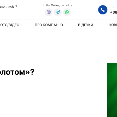
Ми Online, питайте
овкоплясів 7
+38
ОТО/ВІДЕО
ПРО КОМПАНІЮ
ВІДГУКИ
НОВ
олотом»?