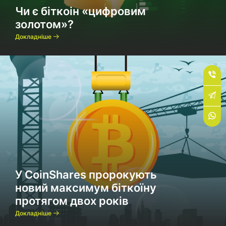
Чи є біткоін «цифровим
золотом»?
Докладніше
У CoinShares пророкують
новий максимум біткоїну
протягом двох років
Докладніше