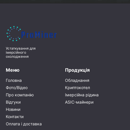
Устаткування для
імерсійного
охолодження
Меню
Продукція
Головна
Обладнання
Фото/Відео
Криптокотел
Про компанію
Імерсійна рідина
Відгуки
ASIC-майнери
Новини
Контакти
Оплата і доставка