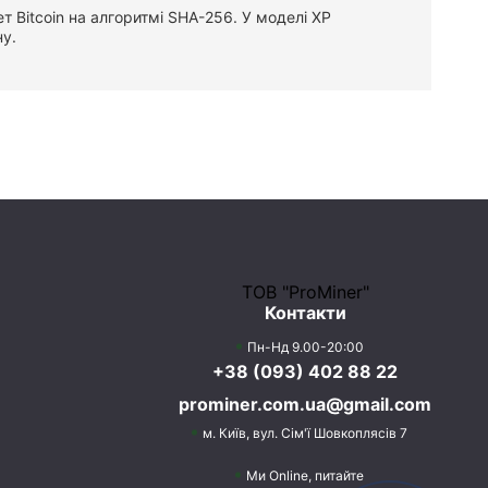
 Bitcoin на алгоритмі SHA-256. У моделі XP
ну.
ТОВ "ProMiner"
Контакти
Пн-Нд 9.00-20:00
+38 (093) 402 88 22
prominer.com.ua@gmail.com
м. Київ,
вул. Сім'ї Шовкоплясів 7
Ми Online, питайте