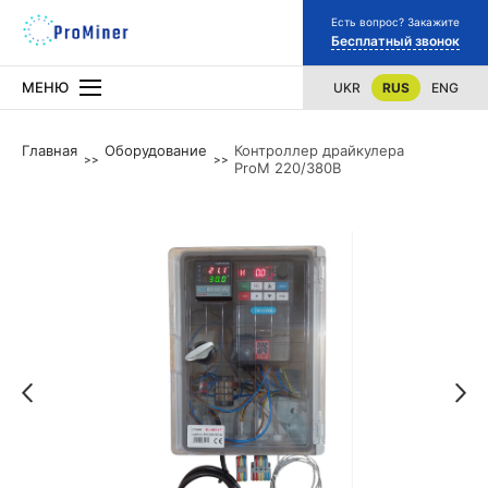
Есть вопрос? Закажите
Бесплатный звонок
МЕНЮ
UKR
RUS
ENG
Главная
Оборудование
Контроллер драйкулера
ProM 220/380В