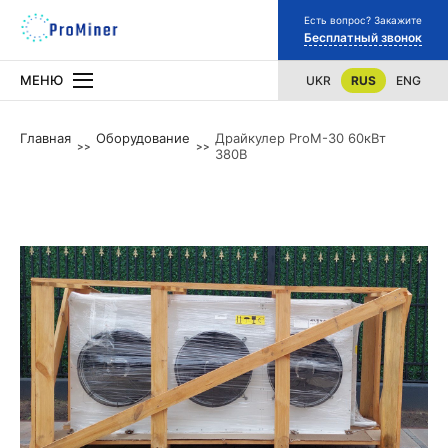
Есть вопрос? Закажите
Бесплатный звонок
МЕНЮ
UKR
RUS
ENG
Главная
Оборудование
Драйкулер ProM-30 60кВт
380В